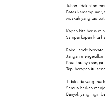
Tuhan tidak akan me
Batas kemampuan y
Adakah yang tau ba
Kapan kita harus min
Sampai kapan kita h
Raim Laode berkata ci
Jangan mengecilkan c
Kata-katanya sangat
Tapi harapan itu se
Tidak ada yang mud
Semua berkah menjad
Banyak yang ingin b