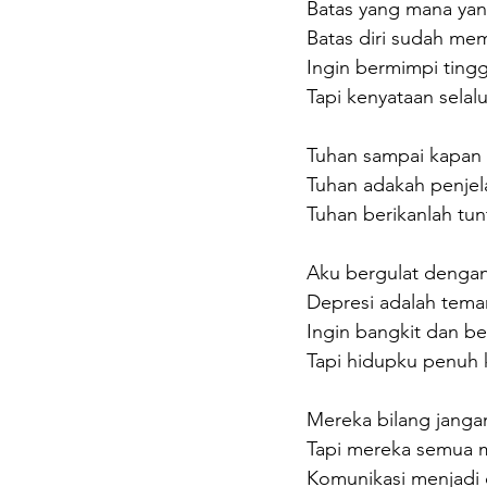
Batas yang mana yang
Batas diri sudah mem
Ingin bermimpi tingg
Tapi kenyataan selal
Tuhan sampai kapan
Tuhan adakah penjel
Tuhan berikanlah tu
Aku bergulat dengan
Depresi adalah teman
Ingin bangkit dan ber
Tapi hidupku penuh k
Mereka bilang jangan 
Tapi mereka semua 
Komunikasi menjadi d