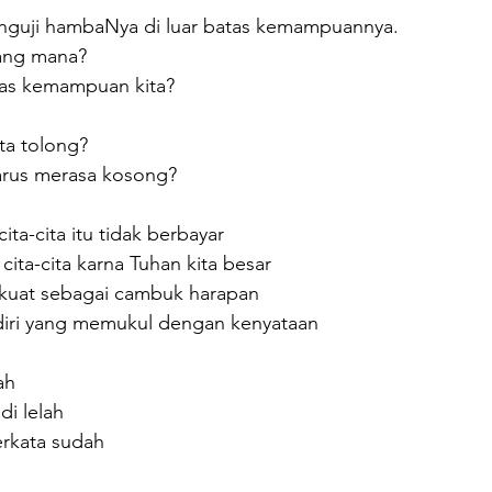
nguji hambaNya di luar batas kemampuannya.
ang mana?
tas kemampuan kita?
ta tolong?
arus merasa kosong?
ta-cita itu tidak berbayar
ita-cita karna Tuhan kita besar
 kuat sebagai cambuk harapan
ndiri yang memukul dengan kenyataan
ah
i lelah
erkata sudah