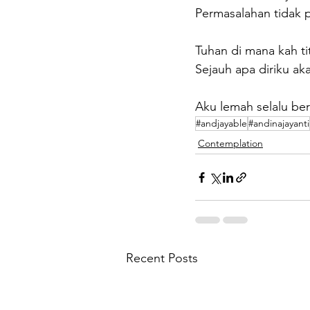
Permasalahan tidak 
Tuhan di mana kah ti
Sejauh apa diriku a
Aku lemah selalu ber
#andjayable
#andinajayanti
Contemplation
Recent Posts