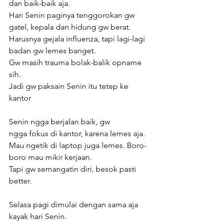
dan baik-baik aja.
Hari Senin paginya tenggorokan gw 
gatel, kepala dan hidung gw berat.
Harusnya gejala influenza, tapi lagi-lagi 
badan gw lemes banget.
Gw masih trauma bolak-balik opname 
sih.
Jadi gw paksain Senin itu tetep ke 
kantor
Senin ngga berjalan baik, gw 
ngga fokus di kantor, karena lemes aja.
Mau ngetik di laptop juga lemes. Boro-
boro mau mikir kerjaan.
Tapi gw semangatin diri, besok pasti 
better.
Selasa pagi dimulai dengan sama aja 
kayak hari Senin.