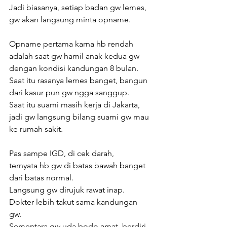
Jadi biasanya, setiap badan gw lemes, 
gw akan langsung minta opname.
Opname pertama karna hb rendah 
adalah saat gw hamil anak kedua gw 
dengan kondisi kandungan 8 bulan.
Saat itu rasanya lemes banget, bangun 
dari kasur pun gw ngga sanggup.
Saat itu suami masih kerja di Jakarta, 
jadi gw langsung bilang suami gw mau 
ke rumah sakit.
Pas sampe IGD, di cek darah, 
ternyata hb gw di batas bawah banget 
dari batas normal.
Langsung gw dirujuk rawat inap. 
Dokter lebih takut sama kandungan 
gw. 
Sementara gw uda bodo amat, berdiri 