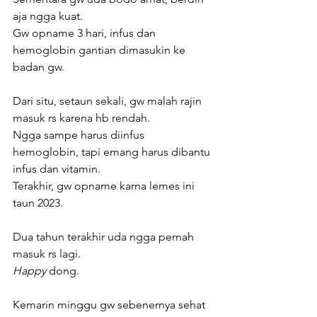
aja ngga kuat.
Gw opname 3 hari, infus dan 
hemoglobin gantian dimasukin ke 
badan gw.
Dari situ, setaun sekali, gw malah rajin 
masuk rs karena hb rendah.
Ngga sampe harus diinfus 
hemoglobin, tapi emang harus dibantu 
infus dan vitamin.
Terakhir, gw opname karna lemes ini 
taun 2023. 
Dua tahun terakhir uda ngga pernah 
masuk rs lagi.
Happy 
dong.
Kemarin minggu gw sebenernya sehat 