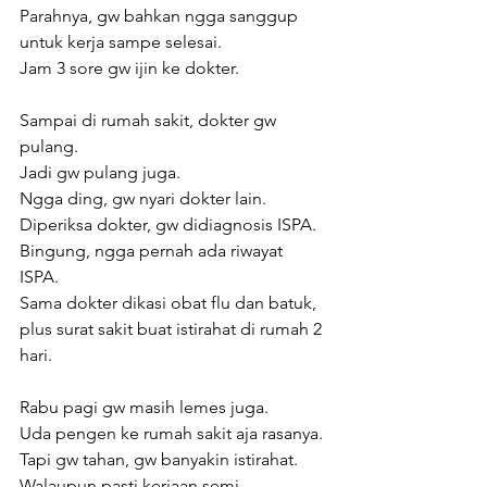
Parahnya, gw bahkan ngga sanggup 
untuk kerja sampe selesai.
Jam 3 sore gw ijin ke dokter.
Sampai di rumah sakit, dokter gw 
pulang.
Jadi gw pulang juga.
Ngga ding, gw nyari dokter lain.
Diperiksa dokter, gw didiagnosis ISPA.
Bingung, ngga pernah ada riwayat 
ISPA.
Sama dokter dikasi obat flu dan batuk, 
plus surat sakit buat istirahat di rumah 2 
hari.
Rabu pagi gw masih lemes juga.
Uda pengen ke rumah sakit aja rasanya.
Tapi gw tahan, gw banyakin istirahat.
Walaupun pasti kerjaan semi 