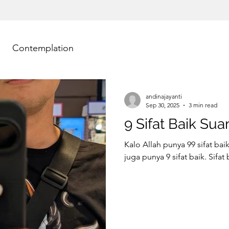
Contemplation
andinajayanti
Sep 30, 2025
3 min read
9 Sifat Baik Sua
Kalo Allah punya 99 sifat bai
juga punya